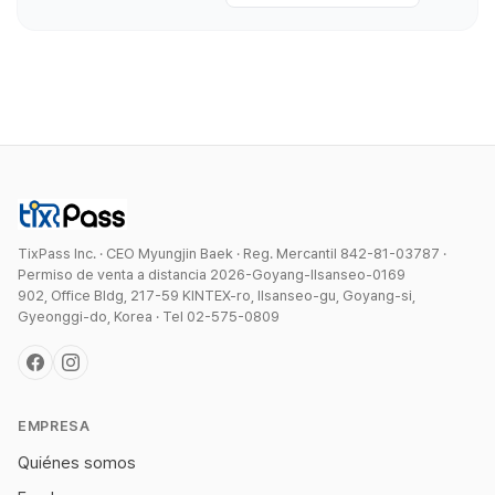
TixPass Inc. · CEO Myungjin Baek · Reg. Mercantil 842-81-03787 ·
Permiso de venta a distancia 2026-Goyang-Ilsanseo-0169
902, Office Bldg, 217-59 KINTEX-ro, Ilsanseo-gu, Goyang-si,
Gyeonggi-do, Korea · Tel 02-575-0809
EMPRESA
Quiénes somos