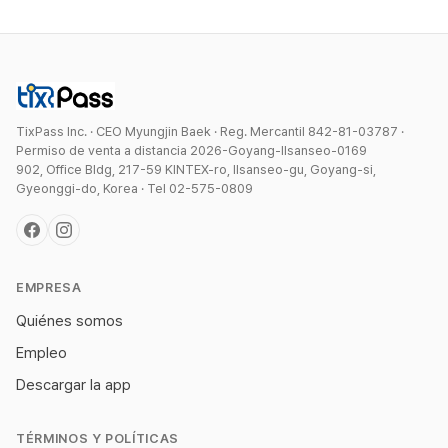
TixPass Inc. · CEO Myungjin Baek · Reg. Mercantil 842-81-03787 ·
Permiso de venta a distancia 2026-Goyang-Ilsanseo-0169
902, Office Bldg, 217-59 KINTEX-ro, Ilsanseo-gu, Goyang-si,
Gyeonggi-do, Korea · Tel 02-575-0809
EMPRESA
Quiénes somos
Empleo
Descargar la app
TÉRMINOS Y POLÍTICAS