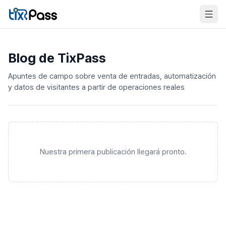
Skip to content
Blog de TixPass
Apuntes de campo sobre venta de entradas, automatización
y datos de visitantes a partir de operaciones reales
Nuestra primera publicación llegará pronto.