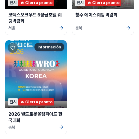
전시
🔥 Cierra pronto
전시
🔥 Cierra pronto
코엑스오크우드 5성급호텔 웨
청주 에이스웨딩 박람회
딩박람회
→
→
서울
충북
Información
전시
🔥 Cierra pronto
2026 월드로봇올림피아드 한
국대회
→
충북