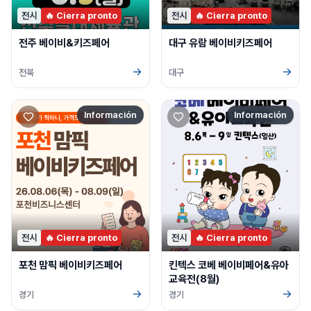
전시
🔥 Cierra pronto
전시
🔥 Cierra pronto
전주 베이비&키즈페어
대구 유람 베이비키즈페어
→
→
전북
대구
Información
Información
전시
🔥 Cierra pronto
전시
🔥 Cierra pronto
포천 맘픽 베이비키즈페어
킨텍스 코베 베이비페어&유아
교육전(8월)
→
→
경기
경기