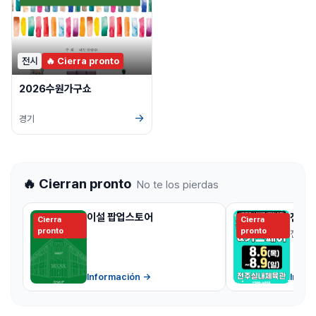
전시
🔥 Cierra pronto
2026수원가구쇼
→
경기
🔥 Cierran pronto
No te los pierdas
이설 팝업스토어
전주 
Cierra
Cierra
pronto
pronto
전북
Información
→
Infor