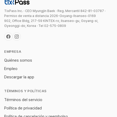
TixPass Inc. · CEO Myungjin Baek · Reg. Mercantil 842-81-03787 ·
Permiso de venta a distancia 2026-Goyang-Ilsanseo-0169
902, Office Bldg, 217-59 KINTEX-ro, Ilsanseo-gu, Goyang-si,
Gyeonggi-do, Korea · Tel 02-575-0809
EMPRESA
Quiénes somos
Empleo
Descargar la app
TÉRMINOS Y POLÍTICAS
Términos del servicio
Política de privacidad
Política de cancelación y reembolso