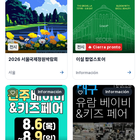
전시
전시
🔥 Cierra pronto
2026 서울국제정원박람회
이설 팝업스토어
→
→
서울
Información
Información
Información