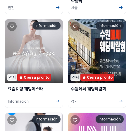
박람회
→
→
인천
서울
Información
Información
전시
🔥 Cierra pronto
전시
🔥 Cierra pronto
요즘웨딩 웨딩페스타
수원메쎄 웨딩박람회
→
→
Información
경기
Información
Información