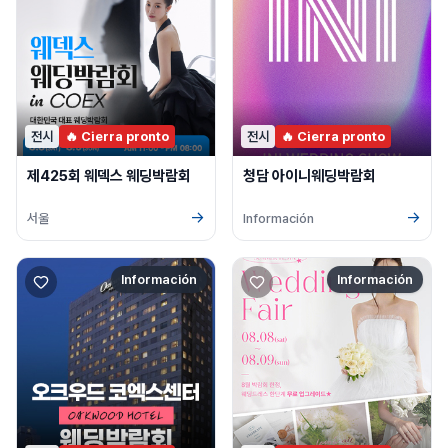
전시
🔥 Cierra pronto
전시
🔥 Cierra pronto
제425회 웨덱스 웨딩박람회
청담 아이니웨딩박람회
→
→
서울
Información
Información
Información