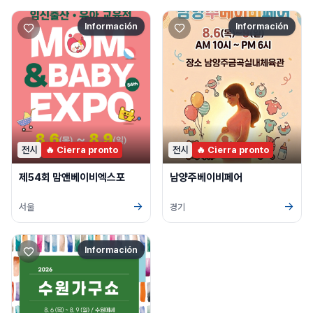
Información
Información
전시
🔥 Cierra pronto
전시
🔥 Cierra pronto
제54회 맘앤베이비엑스포
남양주베이비페어
→
→
서울
경기
Información