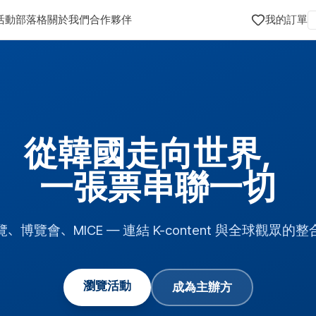
活動
部落格
關於我們
合作夥伴
我的訂單
從韓國走向世界，
一張票串聯一切
、博覽會、MICE — 連結 K-content 與全球觀眾的
瀏覽活動
成為主辦方