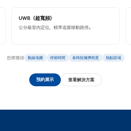
UWB（超寬頻）
公分級室內定位，精準追蹤移動路徑。
您將獲得
動線地圖
停留時間
各時段擁擠程度
熱點區域
預約展示
查看解決方案