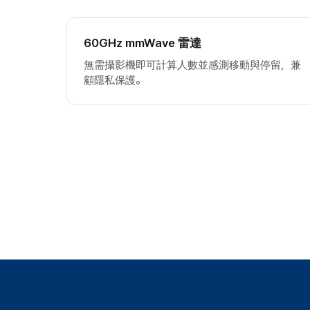
60GHz mmWave 雷達
無需攝影機即可計算人數並感測移動與停留，兼
顧隱私保護。