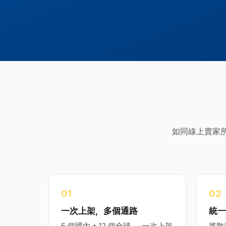
如同線上賣家所
0
1
0
2
一次上架，多個通路
統一