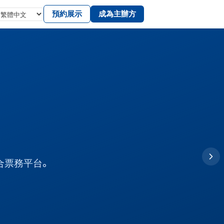
預約展示
成為主辦方
整合票務平台。