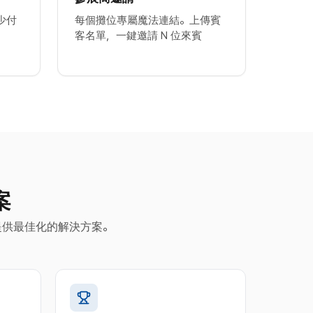
少付
每個攤位專屬魔法連結。上傳賓
客名單，一鍵邀請 N 位來賓
案
提供最佳化的解決方案。