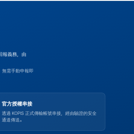
回報義務，由
報，無需手動申報即
官方授權串接
透過 KOPIS 正式傳輸帳號串接，經由驗證的安全
通道傳送。