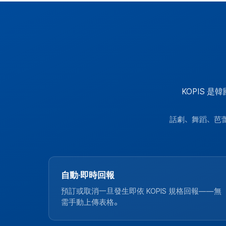
KOPIS
話劇、舞蹈、芭蕾
自動·即時回報
預訂或取消一旦發生即依 KOPIS 規格回報——無
需手動上傳表格。