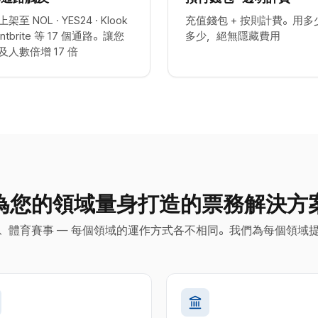
架至 NOL · YES24 · Klook
充值錢包 + 按則計費。用多
ventbrite 等 17 個通路。讓您
多少，絕無隱藏費用
及人數倍增 17 倍
為您的領域量身打造的票務解決方
、體育賽事 — 每個領域的運作方式各不相同。我們為每個領域