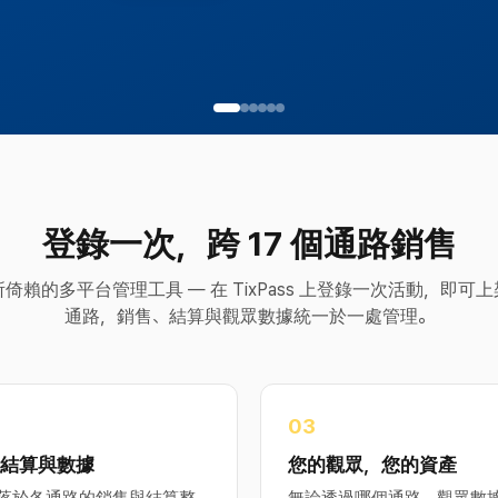
登錄一次，跨 17 個通路銷售
倚賴的多平台管理工具 — 在 TixPass 上登錄一次活動，即可
通路，銷售、結算與觀眾數據統一於一處管理。
0
3
結算與數據
您的觀眾，您的資產