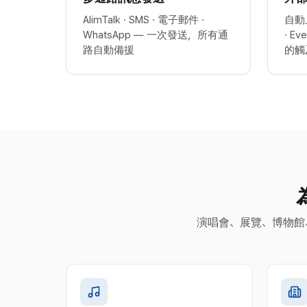
AlimTalk · SMS · 電子郵件 ·
自動上
WhatsApp — 一次發送，所有通
· E
路自動備援
的觸
演唱會、展覽、博物館