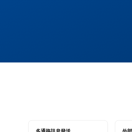
多通路訊息發送
外