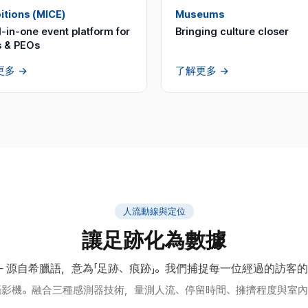
itions (MICE)
Museums
l-in-one event platform for
Bringing culture closer
 & PEOs
更多
→
了解更多
→
人流動線與定位
讓足跡化為數據
s —— 源自希臘語，意為「足跡、痕跡」。我們捕捉每一位經過的訪客
攝影機。融合三種感測器技術，量測人流、停留時間、擁擠程度與室內