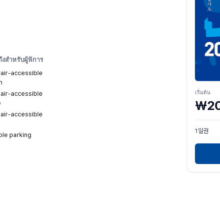
ึงสำหรับผู้พิการ
air-accessible
m
เริ่มต้น
air-accessible
₩20
e
air-accessible
1일권
ble parking