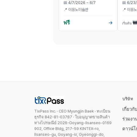
📅
4/7/2026 ~ 6/7
📅
6/23
📍
이응노미술관
📍
이응노
ฟรี
₩
→
เริ่มต้น
บริษัท
เกี่ยวกั
TixPass Inc. · CEO Myungjin Baek · ทะเบียน
ธุรกิจ 842-81-03787 · ใบอนุญาตขายสินค้า
ร่วมงา
ทางไปรษณีย์ 2026-Goyang-Ilsanseo-0169
ดาวน์
902, Office Bldg, 217-59 KINTEX-ro,
Ilsanseo-gu, Goyang-si, Gyeonggi-do,