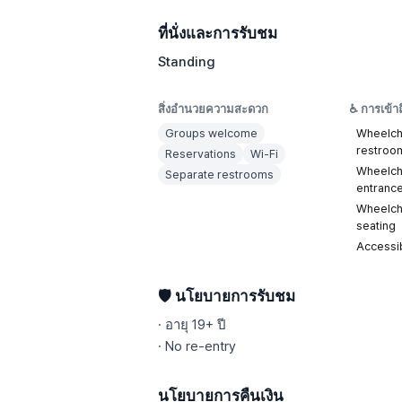
ที่นั่งและการรับชม
Standing
สิ่งอำนวยความสะดวก
♿ การเข้าถ
Groups welcome
Wheelch
restroo
Reservations
Wi-Fi
Wheelch
Separate restrooms
entranc
Wheelch
seating
Accessi
🛡️ นโยบายการรับชม
·
อายุ 19+ ปี
·
No re-entry
นโยบายการคืนเงิน