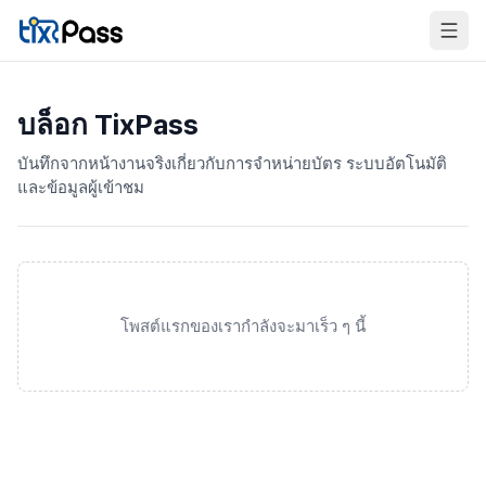
Skip to content
บล็อก TixPass
บันทึกจากหน้างานจริงเกี่ยวกับการจำหน่ายบัตร ระบบอัตโนมัติ
และข้อมูลผู้เข้าชม
โพสต์แรกของเรากำลังจะมาเร็ว ๆ นี้