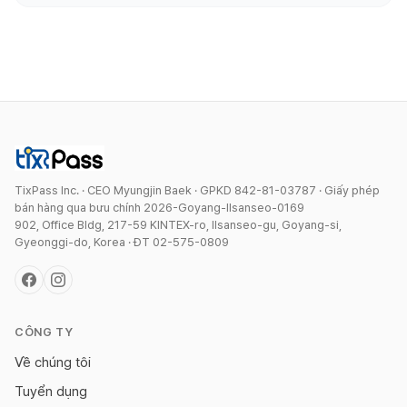
TixPass Inc. · CEO Myungjin Baek · GPKD 842-81-03787 · Giấy phép
bán hàng qua bưu chính 2026-Goyang-Ilsanseo-0169
902, Office Bldg, 217-59 KINTEX-ro, Ilsanseo-gu, Goyang-si,
Gyeonggi-do, Korea · ĐT 02-575-0809
CÔNG TY
Về chúng tôi
Tuyển dụng